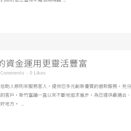
的資金運用更靈活豐富
 Comments
0
Likes
誠信助人原則來服務客人，提供您多元創新優質的借款服務，充
求的客戶，新竹當舖一直以來不斷地追求進步，為您提供最適合
方。 ...