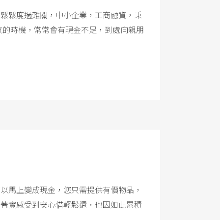
輕鬆鬆度過難關，中小企業，工商融資，秉
氣的時機，常常會有現金不足，到處向親朋
可以馬上變成現金，您只需提供有價物品，
戶著實感受到安心借輕鬆還，也因如此累積