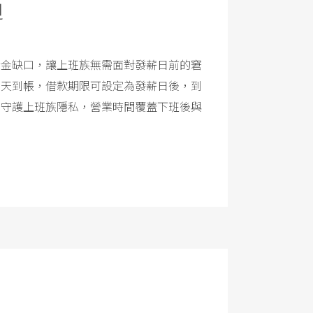
迫
資金缺口，讓上班族無需面對發薪日前的窘
當天到帳，借款期限可設定為發薪日後，到
，守護上班族隱私，營業時間覆蓋下班後與