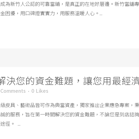
，成為新竹人公認的可靠當鋪，是真正的在地好厝邊。新竹當舖
困擾，用口碑證實實力，用服務溫暖人心。...
解決您的資金難題，讓您用最經
 Comments
0
Likes
高級皮具、藝術品皆可作為典當資產，獨家推出企業應急專案，
熱誠的服務，旨在第一時間解決您的資金難題，不論您是到店諮
。 ...