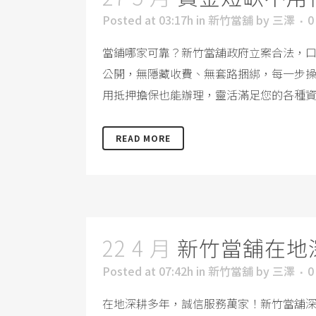
Posted at 03:17h
in
新竹當舖
by
三澤
0
當鋪哪家可靠？新竹當舖政府立案合法，
公開，無隱藏收費、無套路捆綁，每一步
用抵押擔保也能辦理，靈活滿足您的各種資金
READ MORE
22 4 月
新竹當舖在地
Posted at 07:42h
in
新竹當舖
by
三澤
0
在地深耕多年，誠信服務萬家！新竹當舖