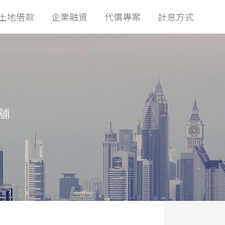
土地借款
企業融資
代償專案
計息方式