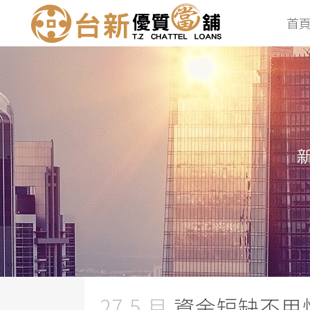
首
27 5 月
資金短缺不用