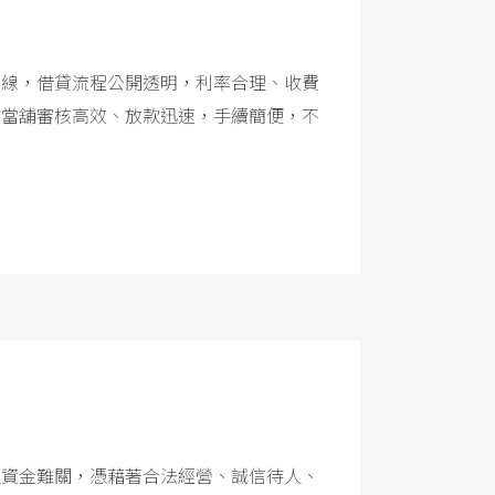
底線，借貸流程公開透明，利率合理、收費
竹當舖審核高效、放款迅速，手續簡便，不
過資金難關，憑藉著合法經營、誠信待人、