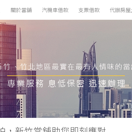
頁
關於當舖
汽機車借款
支票借款
代辦房屋
怕，新竹當舖助您即刻應對