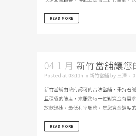
READ MORE
04 1 月
新竹當舖讓您
Posted at 03:11h
in
新竹當舖
by
三澤
0
新竹當舖由政府認可的合法當舖，秉持著
且積極的態度，來服務每一位對資金有需
放款迅速，最低利率服務，是您資金調度的好地
READ MORE