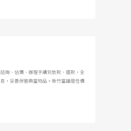
從諮詢、估價、辦理手續到放款、還款，全
信息，妥善保管典當物品。新竹當舖是性價