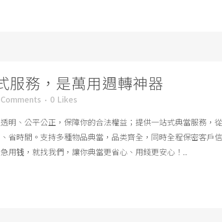
式服務，是萬用週轉神器
 Comments
0
Likes
程透明、公平公正，保障你的合法權益；提供一站式典當服務，
力、省時間。支持多種物品典當，品类齊全，同時全程保密客戶
用钱，就找我們，讓你典當更省心、用錢更安心！...