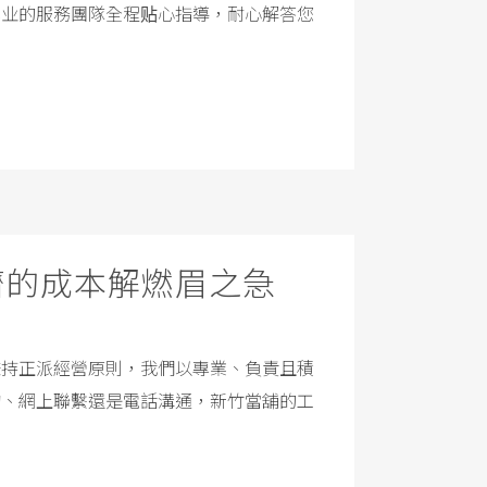
專业的服務團隊全程贴心指導，耐心解答您
濟的成本解燃眉之急
秉持正派經營原則，我們以專業、負責且積
詢、網上聯繫還是電話溝通，新竹當舖的工