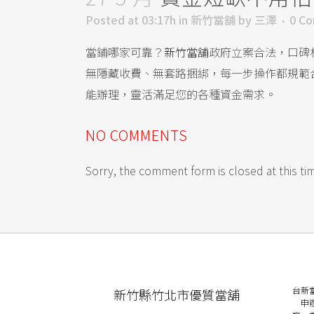
Posted at 03:17h
in
新竹當舖
by
三澤
0 C
當鋪哪家可靠？
新竹當舖
政府立案合法，口碑
無隱藏收費、無套路捆綁，每一步操作都規範
能辦理，靈活滿足您的各種資金需求。
NO COMMENTS
Sorry, the comment form is closed at this ti
台新
新竹縣竹北市優質當舖
申辦