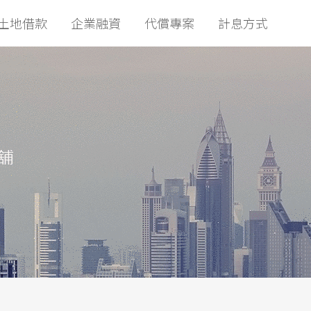
土地借款
企業融資
代償專案
計息方式