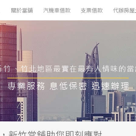
頁
關於當舖
汽機車借款
支票借款
代辦房屋
，新竹當舖助您即刻應對