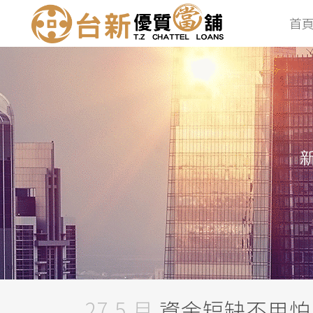
首
27 5 月
資金短缺不用怕