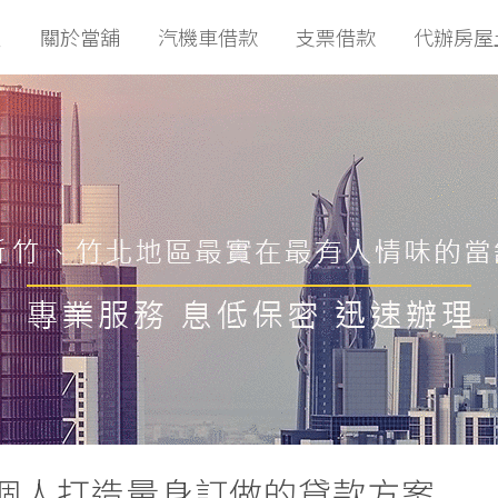
頁
關於當舖
汽機車借款
支票借款
代辦房屋
個人打造量身訂做的貸款方案