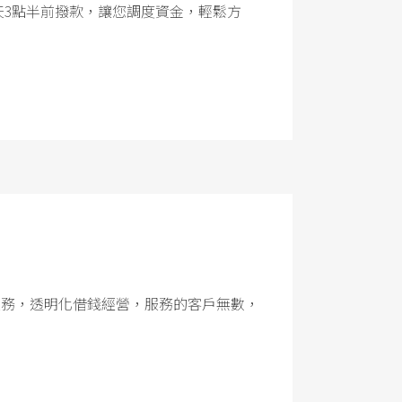
天3點半前撥款，讓您調度資金，輕鬆方
服務，透明化借錢經營，服務的客戶無數，