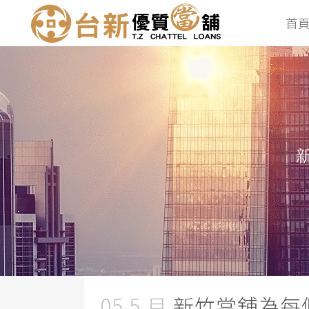
首
05 5 月
新竹當舖為每