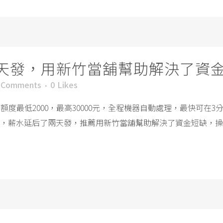
天發，用新竹當舖幫助解決了資
 Comments
0
Likes
度最低2000，最高30000元，全程機器自動處理，最快可在
，薪水延后了兩天發，推薦用新竹當舖幫助解決了資金短缺，操作