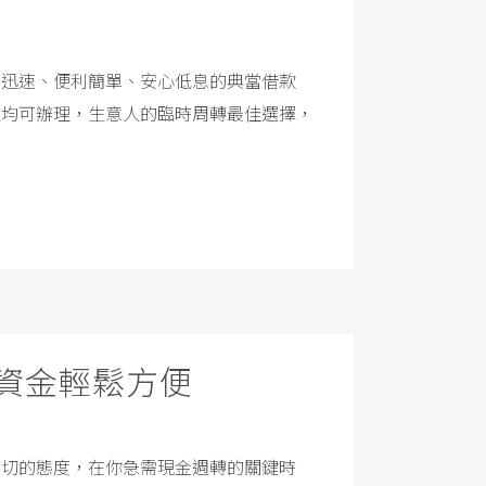
法迅速、便利簡單、安心低息的典當借款
人均可辦理，生意人的臨時周轉最佳選擇，
資金輕鬆方便
親切的態度，在你急需現金週轉的關鍵時