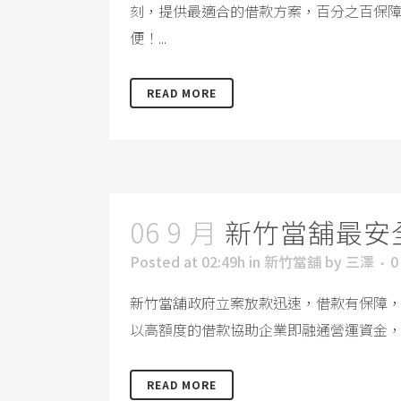
刻，提供最適合的借款方案，百分之百保障
便！...
READ MORE
06 9 月
新竹當舖最安
Posted at 02:49h
in
新竹當舖
by
三澤
0
新竹當舖政府立案放款迅速，借款有保障
以高額度的借款協助企業即融通營運資金，讓
READ MORE