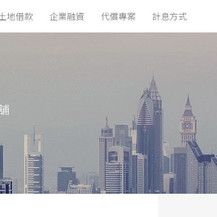
土地借款
企業融資
代償專案
計息方式