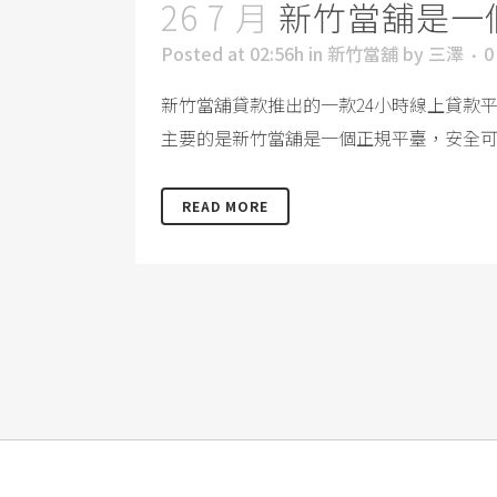
26 7 月
新竹當舖是一
Posted at 02:56h
in
新竹當舖
by
三澤
0
新竹當舖貸款推出的一款24小時線上貸款
主要的是新竹當舖是一個正規平臺，安全可
READ MORE