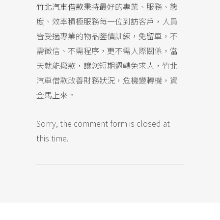
竹北汽車借款
秉持最好的專業、服務、態
度、效率積極服務每一位到訪客戶，人員
皆受過專業的物品鑒價訓練，免留車，不
需徵信、不需程序，更不需人際關係，當
天就能撥款，讓您短期週轉免求人，竹北
汽車借款改善財務狀況，危機變轉機，資
金馬上來。
Sorry, the comment form is closed at
this time.