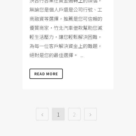
決各行各業在資金週轉上的煩惱，
無論您是個人戶還是公司行號、工
商融資等選擇，推薦是您可信賴的
優質商家，竹北汽車借款幫助您減
輕生活壓力，讓您輕鬆解決困難，
為每一位客戶解決資金上的難題，
絕對是您的最佳選擇。 ...
READ MORE
1
2