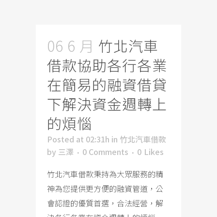
06 6 月
竹北汽車
借款協助各行各業
在簡易的融資借貸
下解決資金週轉上
的煩惱
Posted at 02:31h
in
竹北汽車借款
by
三澤
0 Comments
0
Likes
竹北汽車借款秉持為大眾服務的精
神為您提供更方便的融資管道，公
會認證的優質首選，合法經營，解