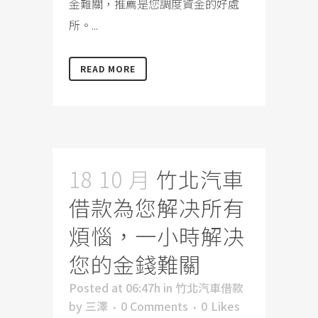
金難關，推薦是您調度資金的好處
所。...
READ MORE
18 10 月
竹北汽車
借款為您解决所有
煩惱，一小時解决
您的金錢難關
Posted at 06:47h
in
竹北汽車借款
by
三澤
0 Comments
0
Likes