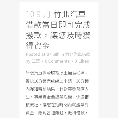
10 9 月
竹北汽車
借款當日即可完成
撥款，讓您及時獲
得資金
Posted at 07:58h
in
竹北汽車借款
by
三澤
0 Comments
0
Likes
竹北汽車借款服務以車輛為抵押，
最快10分鐘完成線上申請，30分鐘
內獲知審核結果，針對突發醫療支
出、事業資金斷鏈等危機，快速審
核流程，讓您在短時間內就能拿到
資金，應對各種難題，低利借款，