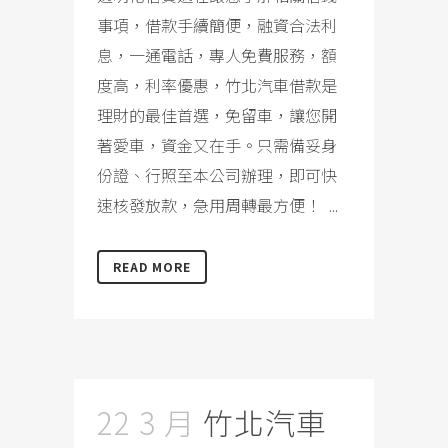
事項，借款手續簡便，融資合法利
息，一通電話，專人免費服務，額
度高，利率優惠，竹北汽車借款是
理財的最佳首選，免留車，讓您開
著愛車，資金又在手。只需備妥身
份證、行照至本公司辦理，即可快
速核發放款，急用周轉最方便！ ...
READ MORE
22 3 月
竹北汽車