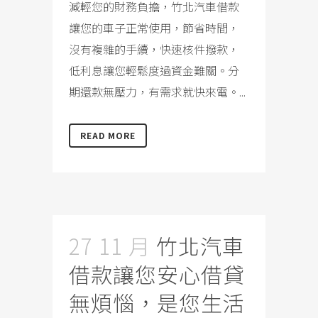
減輕您的財務負擔，竹北汽車借款
讓您的車子正常使用，節省時間，
沒有複雜的手續，快速核件撥款，
低利息讓您輕鬆度過資金難關。分
期還款無壓力，有需求就快來電。...
READ MORE
27 11 月
竹北汽車
借款讓您安心借貸
無煩惱，是您生活