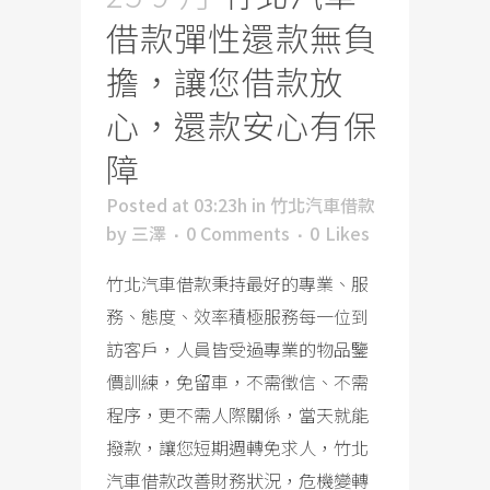
借款彈性還款無負
擔，讓您借款放
心，還款安心有保
障
Posted at 03:23h
in
竹北汽車借款
by
三澤
0 Comments
0
Likes
竹北汽車借款秉持最好的專業、服
務、態度、效率積極服務每一位到
訪客戶，人員皆受過專業的物品鑒
價訓練，免留車，不需徵信、不需
程序，更不需人際關係，當天就能
撥款，讓您短期週轉免求人，竹北
汽車借款改善財務狀況，危機變轉