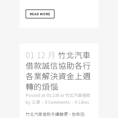
READ MORE
01 12 月
竹北汽車
借款誠信協助各行
各業解決資金上週
轉的煩惱
Posted at 01:23h
in
竹北汽車借款
by
三澤
0 Comments
0
Likes
竹北汽車借款手續簡便，放款迅