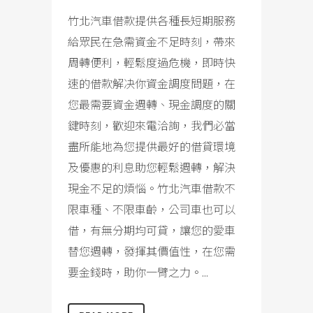
竹北汽車借款提供各種長短期服務
給眾民在急需資金不足時刻，帶來
周轉便利，輕鬆度過危機，即時快
速的借款解决你資金調度問題，在
您最需要資金週轉、現金調度的關
鍵時刻，歡迎來電洽詢，我們必當
盡所能地為您提供最好的借貸環境
及優惠的利息助您輕鬆週轉，解決
現金不足的煩惱。竹北汽車借款不
限車種、不限車齡，公司車也可以
借，有無分期均可貸，讓您的愛車
替您週轉，發揮其價值性，在您需
要金錢時，助你一臂之力。...