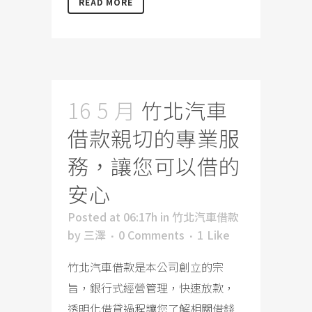
READ MORE
16 5 月
竹北汽車
借款親切的專業服
務，讓您可以借的
安心
Posted at 06:17h
in
竹北汽車借款
by
三澤
0 Comments
1
Like
竹北汽車借款是本公司創立的宗
旨，銀行式經營管理，快速放款，
透明化借貸過程讓您了解相關借錢