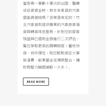
當急需一筆數十萬元的出國、醫療
或投資資金時，原本有車貸的汽車
還能再借錢嗎？答案是肯定的！竹
北汽車借款提供專業的汽車原車增
貸與轉貸降息服務，針對您的愛車
殘值與已還款金額進行二次評估，
幫您爭取更高的周轉額度。審核快
速、條件彈性，助您輕鬆搞定大筆
裝潢費、創業基金或債務整合，讓
財務壓力瞬間減輕一大半！...
READ MORE