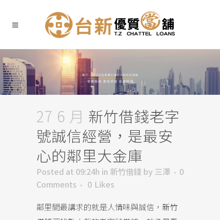
27 6 月
新竹借錢老字
號誠信經營，是最安
心的鄰里大金庫
Posted at 09:24h
in
新竹借錢
by
三澤
0
Comments
0
Likes
鄰里間最講求的就是人情味與誠信，
新竹