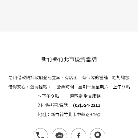
新竹縣竹北市優質當舖
急用借款請找政府登記立案，有店面，有保障的當舖，絕對讓您
借得安心，還得輕鬆。 營業時間：星期一至星期六 上午９點
～下午９點 一通電話 全省服務
24小時服務電話：
(03)554-2211
地址：新竹縣竹北市中華路975號