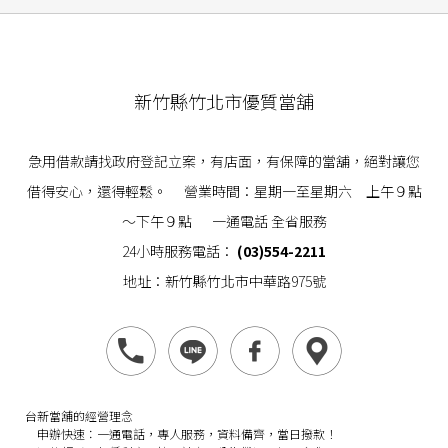
新竹縣竹北市優質當舖
急用借款請找政府登記立案，有店面，有保障的當舖，絕對讓您
借得安心，還得輕鬆。 營業時間：星期一至星期六 上午９點
～下午９點 一通電話 全省服務
24小時服務電話：
(03)554-2211
地址：新竹縣竹北市中華路975號
台新當舖的經營理念
申辦快速：
一通電話，專人服務，資料備齊，當日撥款！