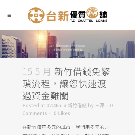
15 5 月
新竹借錢免繁
瑣流程，讓您快速渡
過資金難關
Posted at 02:46h
in
新竹借錢
by
三澤
0
Comments
0
Likes
在新竹這座多元的城市，我們用多元的方