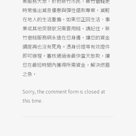
案服務大眾，針對新竹市民，
新竹借錢
更
時常推出減息優惠與彈性還款專案，減輕
在地人的生活重擔，如果您正因生活、事
業或其他突發狀況需要用錢，請記住，新
竹借錢服務網永遠在您身邊，讓您的資金
調度再也沒有死角。憑身份證等有效證件
即可辦理，審核通過後最快當天放款，讓
您在最短時間內獲得所需資金，解決燃眉
之急，
Sorry, the comment form is closed at
this time.