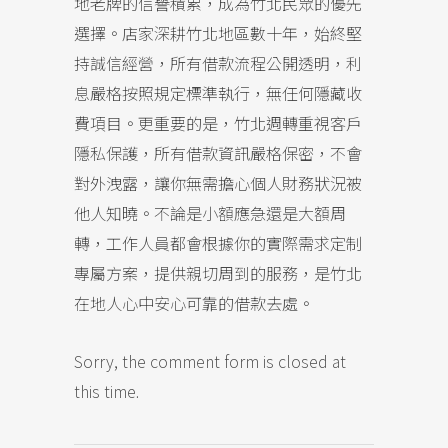
地老牌的信譽積累，成為竹北民眾的優先
選擇。店家深耕竹北地區數十年，始終堅
持誠信經營，所有借款流程公開透明，利
息嚴格按照規定標準執行，無任何隱藏收
費項目。更重要的是，竹北週轉重視客戶
隱私保護，所有借款資訊嚴格保密，不會
對外洩露，讓你無需擔心個人財務狀況被
他人知曉。不論是小額應急還是大額周
轉，工作人員都會根據你的實際需求定制
專屬方案，提供親切周到的服務，是竹北
在地人心中安心可靠的借款去處。
Sorry, the comment form is closed at
this time.