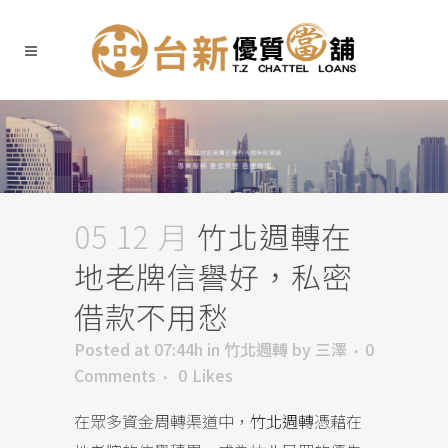
05 12 月
竹北週轉在
地老牌信譽好，私密
借款不用愁
Posted at 07:44h
in
竹北週轉
by
三澤
0
Comments
0
Likes
在眾多資金周轉渠道中，
竹北週轉
憑藉在