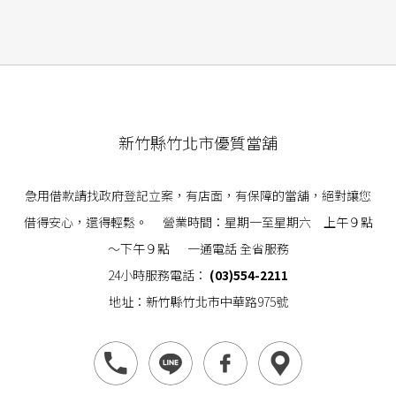
新竹縣竹北市優質當舖
急用借款請找政府登記立案，有店面，有保障的當舖，絕對讓您
借得安心，還得輕鬆。 營業時間：星期一至星期六 上午９點
～下午９點 一通電話 全省服務
24小時服務電話：
(03)554-2211
地址：新竹縣竹北市中華路975號