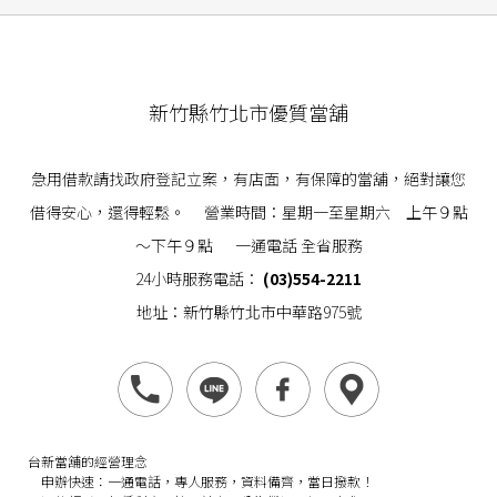
新竹縣竹北市優質當舖
急用借款請找政府登記立案，有店面，有保障的當舖，絕對讓您
借得安心，還得輕鬆。 營業時間：星期一至星期六 上午９點
～下午９點 一通電話 全省服務
24小時服務電話：
(03)554-2211
地址：新竹縣竹北市中華路975號
台新當舖的經營理念
申辦快速：
一通電話，專人服務，資料備齊，當日撥款！