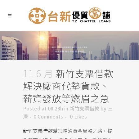
11 6 月
新竹支票借款
解決廠商代墊貨款、
薪資發放等燃眉之急
Posted at 08:28h
in
新竹支票借款
by
三
澤
0 Comments
0
Likes
新竹支票借款
幫您暢通資金周轉之路，提