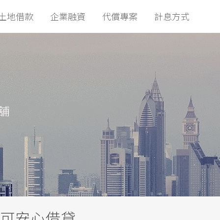
土地借款
企業融資
代償專案
計息方式
可安心借貸