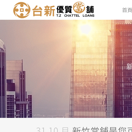
首
31 10 月
新竹當鋪是您