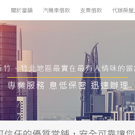
頁
關於當舖
汽機車借款
支票借款
代辦房屋
可信任的優質當鋪，安全可靠讓您