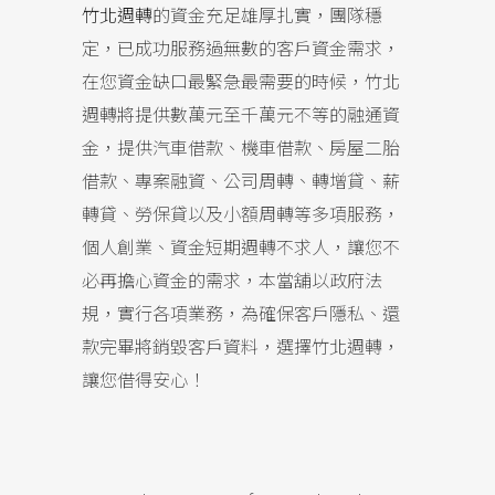
竹北週轉
的資金充足雄厚扎實，團隊穩
定，已成功服務過無數的客戶資金需求，
在您資金缺口最緊急最需要的時候，竹北
週轉將提供數萬元至千萬元不等的融通資
金，提供汽車借款、機車借款、房屋二胎
借款、專案融資、公司周轉、轉增貸、薪
轉貸、勞保貸以及小額周轉等多項服務，
個人創業、資金短期週轉不求人，讓您不
必再擔心資金的需求，本當舖以政府法
規，實行各項業務，為確保客戶隱私、還
款完畢將銷毀客戶資料，選擇竹北週轉，
讓您借得安心！