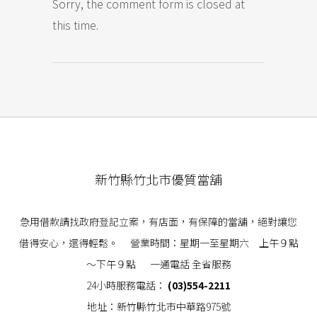
Sorry, the comment form is closed at
this time.
新竹縣竹北市優質當舖
急用借款請找政府登記立案，有店面，有保障的當舖，絕對讓您
借得安心，還得輕鬆。 營業時間：星期一至星期六 上午９點
～下午９點 一通電話 全省服務
24小時服務電話：
(03)554-2211
地址：新竹縣竹北市中華路975號