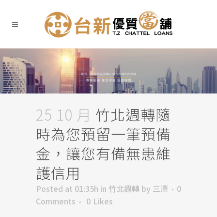
25 10 月
竹北週轉隨
時為您預留一筆預備
金，讓您有備無患維
護信用
Posted at 01:35h
in
竹北週轉
by
三澤
0
Comments
0
Likes