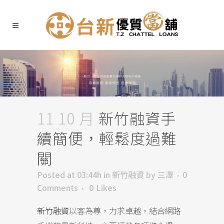
11 10 月
新竹融資手
續簡便，輕鬆度過難
關
Posted at 03:44h
in
新竹融資
by
三澤
0
Comments
0
Likes
新竹融資
以客為尊，力求卓越，結合網路