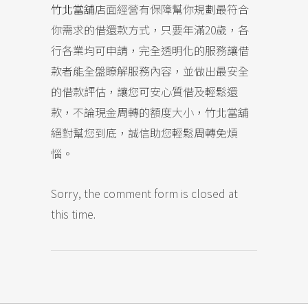
竹北當舖
店面經營有保障幫你規劃最符合
你需求的借還款方式，只要年滿20歲，各
行各業均可申請，完全透明化的服務讓借
款者能全盤瞭解服務內容，並做出最安全
的借款評估，讓您可安心質借及輕鬆還
款，不論現金周轉的額度大小，竹北當舖
絕對幫您到底，誠信助您輕鬆周轉免煩
惱。
Sorry, the comment form is closed at
this time.