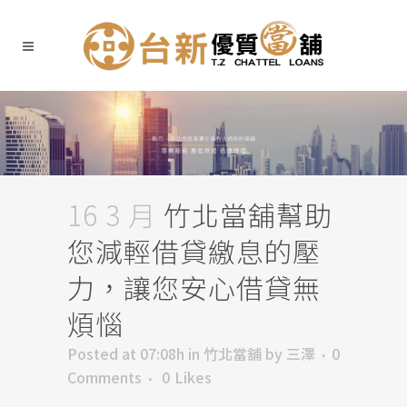
16 3 月
竹北當舖幫助
您減輕借貸繳息的壓
力，讓您安心借貸無
煩惱
Posted at 07:08h
in
竹北當舖
by
三澤
0
Comments
0
Likes