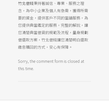
竹北借錢
秉持著誠信、專業、服務之理
念，為中小企業及個人有急需，獲得所需
要的資金，提供客戶不同的當舖服務，為
您提供典當鑑定的服務，完整的解說，讓
您清楚典當借貸的規範及流程，量身規劃
借還款方案，竹北借錢讓您清楚明白還款
繳息贖回的方式，安心有保障。
Sorry, the comment form is closed at
this time.