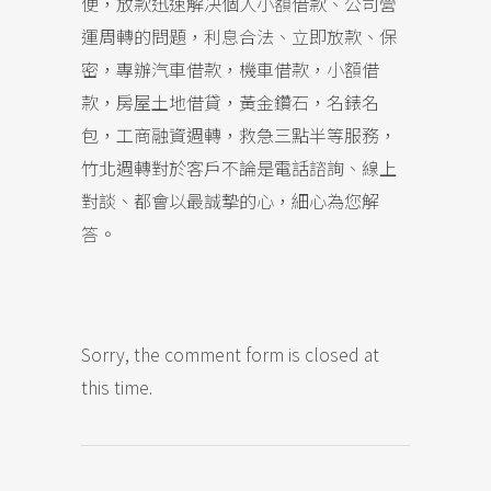
便，放款迅速解决個人小額借款、公司營
運周轉的問題，利息合法、立即放款、保
密，專辦汽車借款，機車借款，小額借
款，房屋土地借貸，黃金鑽石，名錶名
包，工商融資週轉，救急三點半等服務，
竹北週轉對於客戶不論是電話諮詢、線上
對談、都會以最誠摯的心，細心為您解
答。
Sorry, the comment form is closed at
this time.