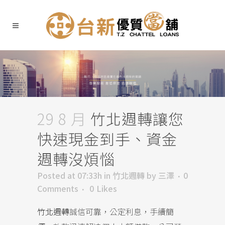
29 8 月
竹北週轉讓您
快速現金到手、資金
週轉沒煩惱
Posted at 07:33h
in
竹北週轉
by
三澤
0
Comments
0
Likes
竹北週轉
誠信可靠，公定利息，手續簡