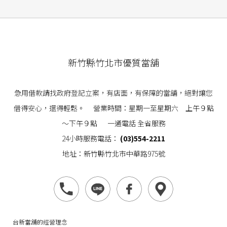
新竹縣竹北市優質當舖
急用借款請找政府登記立案，有店面，有保障的當舖，絕對讓您
借得安心，還得輕鬆。 營業時間：星期一至星期六 上午９點
～下午９點 一通電話 全省服務
24小時服務電話：
(03)554-2211
地址：新竹縣竹北市中華路975號
台新當舖的經營理念