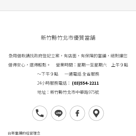
新竹縣竹北市優質當舖
急用借款請找政府登記立案，有店面，有保障的當舖，絕對讓您
借得安心，還得輕鬆。 營業時間：星期一至星期六 上午９點
～下午９點 一通電話 全省服務
24小時服務電話：
(03)554-2211
地址：新竹縣竹北市中華路975號
台新當舖的經營理念