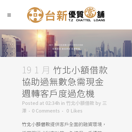
19 1 月
竹北小額借款
協助過無數急需現金
週轉客戶度過危機
Posted at 02:34h
in
竹北小額借款
by
三
澤
0 Comments
0
Likes
竹北小額借款
提供客戶全面的融資環境，