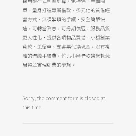
採用銀行式利率計算，免押保，手續簡
單，量身打造專屬借款，多元化的質借經
營方式，無須繁瑣的手續，安全簡單快
速，可轉當降息，可分期償還，服務品質
更人性化，提供各項物品質借、小額創業
貸款、免留車、支客票代換現金，沒有複
雜的借錢手續費，竹北小額借款讓您救急
周轉並實現創業的夢想。
Sorry, the comment form is closed at
this time.