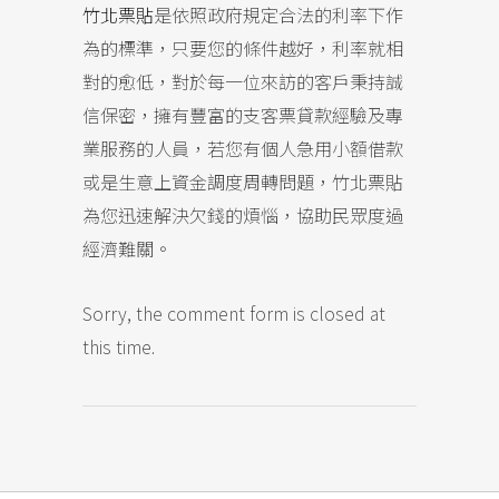
竹北票貼
是依照政府規定合法的利率下作
為的標準，只要您的條件越好，利率就相
對的愈低，對於每一位來訪的客戶秉持誠
信保密，擁有豐富的支客票貸款經驗及專
業服務的人員，若您有個人急用小額借款
或是生意上資金調度周轉問題，竹北票貼
為您迅速解決欠錢的煩惱，協助民眾度過
經濟難關。
Sorry, the comment form is closed at
this time.