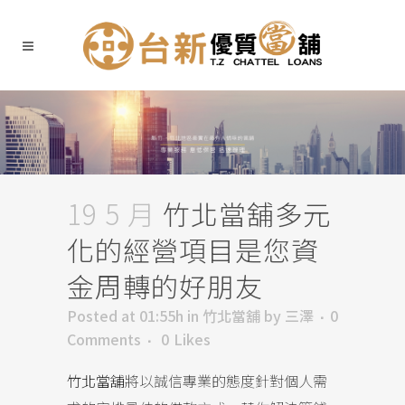
19 5 月
竹北當舖多元
化的經營項目是您資
金周轉的好朋友
Posted at 01:55h
in
竹北當舖
by
三澤
0
Comments
0
Likes
竹北當舖
將以誠信專業的態度針對個人需