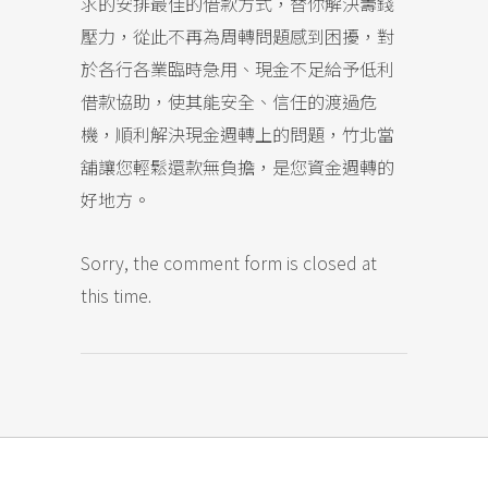
求的安排最佳的借款方式，替你解決籌錢
壓力，從此不再為周轉問題感到困擾，對
於各行各業臨時急用、現金不足給予低利
借款協助，使其能安全、信任的渡過危
機，順利解決現金週轉上的問題，竹北當
舖讓您輕鬆還款無負擔，是您資金週轉的
好地方。
Sorry, the comment form is closed at
this time.