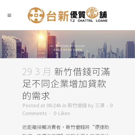
29 3 月
新竹借錢可滿
足不同企業增加貸款
的需求
Posted at 06:24h
in
新竹借錢
by
三澤
0
Comments
0
Likes
近距離接觸消費者，
新竹借錢
將“便捷助