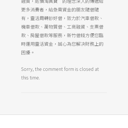
融資，底價淘真寶”的理念深入的傳遞給
更多消費者，給急需資金的朋友隨借隨
有，靈活周轉鈔好借，致力於汽車借款、
機車借款、萬物質借、工商融資、支票借
款、房屋借款等服務，新竹借錢方便您臨
時運用靈活資金，誠心為您解决財務上的
困擾。
Sorry, the comment form is closed at
this time.