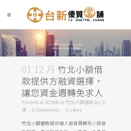
01 12 月
竹北小額借
款提供方融資選擇，
讓您資金週轉免求人
Posted at 03:04h
in
竹北小額借款
by
三
澤
0 Comments
0
Likes
竹北小額借款
提供個人借貸周轉及小額借