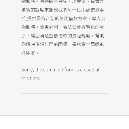
款服務，秉持顧客為先，以專業、負責且
積極的態度來服務我們每一位小額借款客
戶,提供最符合您的信用借款方案，專人為
你服務，優惠計利、合法公開透明化的程
序，讓您清楚整個借款的流程規範，幫助
您解决借錢無門的困擾，是您資金周轉的
好朋友。
Sorry, the comment form is closed at
this time.