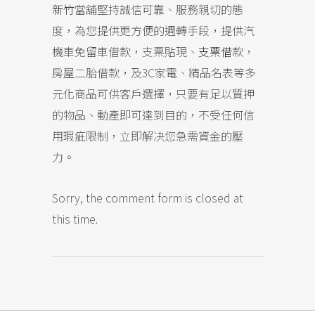
新竹
當舖堅持誠信可靠、服務親切的態
度，為您提供更方便的週轉手段，提供汽
機車免留車借款，支票貼現、
支票借
款，
房屋二胎借款，及3C家電、精品名表等多
元化商品可供客戶選擇，只要有足以質押
的物品、動產即可達到目的，不受任何信
用瑕疵限制，立即解决您急需資金的壓
力。
Sorry, the comment form is closed at
this time.