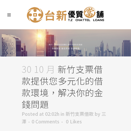
30 10 月
新竹支票借
款提供您多元化的借
款環境，解决你的金
錢問題
Posted at 02:02h
in
新竹支票借款
by
三
澤
0 Comments
0
Likes