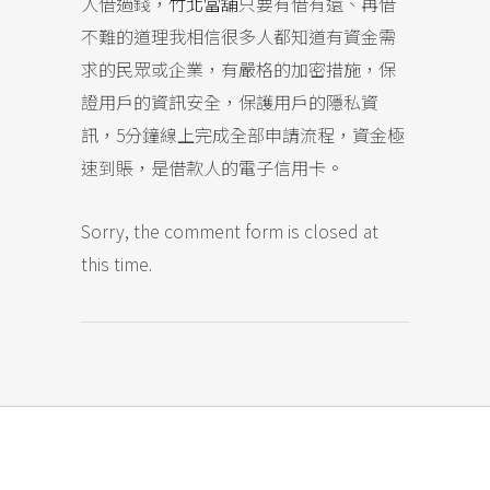
人借過錢，
竹北當舖
只要有借有還、再借
不難的道理我相信很多人都知道有資金需
求的民眾或企業，有嚴格的加密措施，保
證用戶的資訊安全，保護用戶的隱私資
訊，5分鐘線上完成全部申請流程，資金極
速到賬，是借款人的電子信用卡。
Sorry, the comment form is closed at
this time.