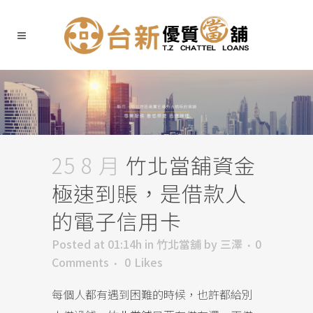
25 8 月
竹北當舖資金
極速到賬，是借款人
的電子信用卡
Posted at 01:14h
in
竹北當舖
by
三澤
0
Comments
0
Likes
每個人都有遇到困難的時候，也許都給別