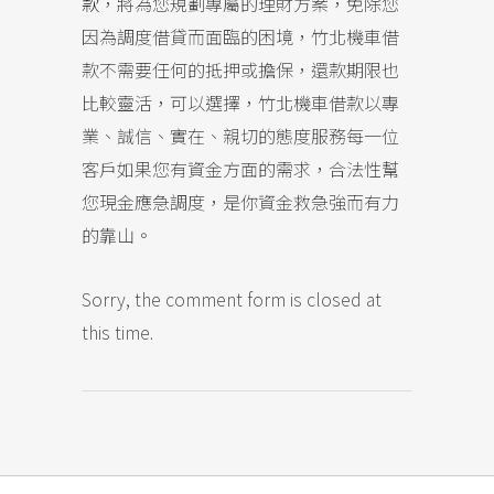
款
，將為您規劃專屬的理財方案，免除您
因為調度借貸而面臨的困境，竹北機車借
款不需要任何的抵押或擔保，還款期限也
比較靈活，可以選擇，竹北機車借款以專
業、誠信、實在、親切的態度服務每一位
客戶如果您有資金方面的需求，合法性幫
您現金應急調度，是你資金救急強而有力
的靠山。
Sorry, the comment form is closed at
this time.