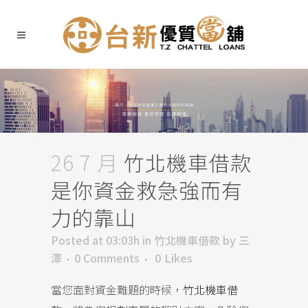
26 7 月
竹北機車借款
是你資金救急強而有
力的靠山
Posted at 03:03h
in
竹北機車借款
by
三
澤
0 Comments
0
Likes
當您面對資金難題的時候，
竹北機車借