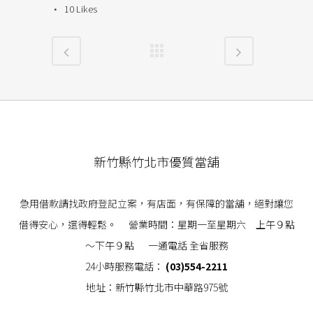
10
Likes
新竹縣竹北市優質當舖
急用借款請找政府登記立案，有店面，有保障的當舖，絕對讓您
借得安心，還得輕鬆。 營業時間：星期一至星期六 上午９點
～下午９點 一通電話 全省服務
24小時服務電話：
(03)554-2211
地址：新竹縣竹北市中華路975號