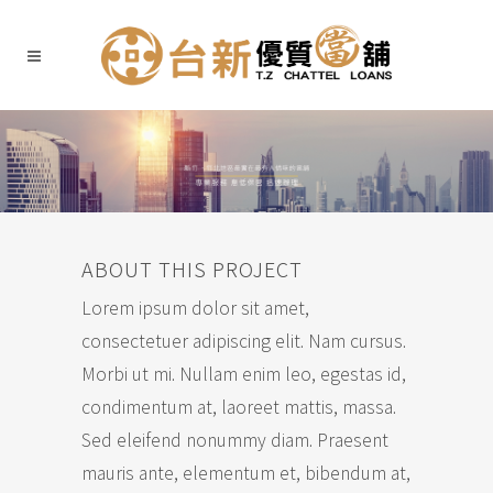
ABOUT THIS PROJECT
Lorem ipsum dolor sit amet,
consectetuer adipiscing elit. Nam cursus.
Morbi ut mi. Nullam enim leo, egestas id,
condimentum at, laoreet mattis, massa.
Sed eleifend nonummy diam. Praesent
mauris ante, elementum et, bibendum at,